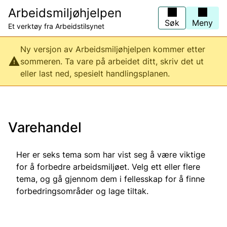
Hopp
Arbeidsmiljøhjelpen
til
hovedinnhold
Søk
Meny
Et verktøy fra Arbeidstilsynet
Ny versjon av Arbeidsmiljøhjelpen kommer etter
sommeren. Ta vare på arbeidet ditt, skriv det ut
eller last ned, spesielt handlingsplanen.
Varehandel
Her er seks tema som har vist seg å være viktige
for å forbedre arbeidsmiljøet. Velg ett eller flere
tema, og gå gjennom dem i fellesskap for å finne
forbedringsområder og lage tiltak.