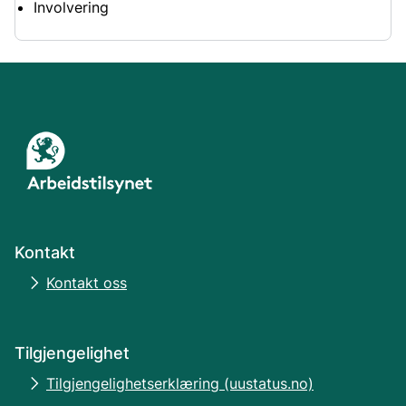
Involvering
Kontakt
Kontakt oss
Tilgjengelighet
Tilgjengelighetserklæring (uustatus.no)