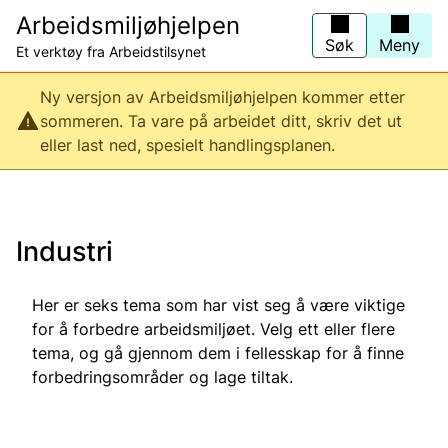
Hopp
Arbeidsmiljøhjelpen
til
hovedinnhold
Søk
Meny
Et verktøy fra Arbeidstilsynet
Ny versjon av Arbeidsmiljøhjelpen kommer etter
sommeren. Ta vare på arbeidet ditt, skriv det ut
eller last ned, spesielt handlingsplanen.
Industri
Her er seks tema som har vist seg å være viktige
for å forbedre arbeidsmiljøet. Velg ett eller flere
tema, og gå gjennom dem i fellesskap for å finne
forbedringsområder og lage tiltak.