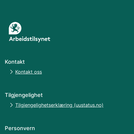
Kontakt
Kontakt oss
Tilgjengelighet
Tilgjengelighetserklæring (uustatus.no)
Personvern