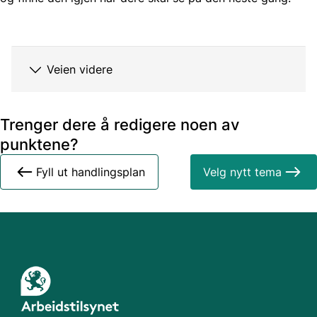
Veien videre
Trenger dere å redigere noen av
punktene?
Fyll ut handlingsplan
Velg nytt tema