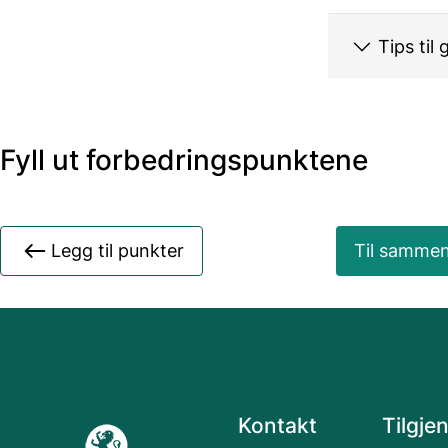
Tips til
Fyll ut forbedringspunktene
Legg til punkter
Til sammen
Kontakt
Tilgje