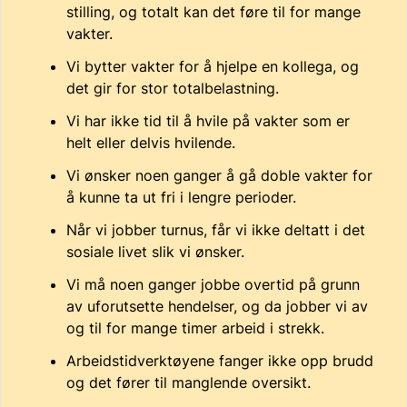
stilling, og totalt kan det føre til for mange
vakter.
Vi bytter vakter for å hjelpe en kollega, og
det gir for stor totalbelastning.
Vi har ikke tid til å hvile på vakter som er
helt eller delvis hvilende.
Vi ønsker noen ganger å gå doble vakter for
å kunne ta ut fri i lengre perioder.
Når vi jobber turnus, får vi ikke deltatt i det
sosiale livet slik vi ønsker.
Vi må noen ganger jobbe overtid på grunn
av uforutsette hendelser, og da jobber vi av
og til for mange timer arbeid i strekk.
Arbeidstidverktøyene fanger ikke opp brudd
og det fører til manglende oversikt.