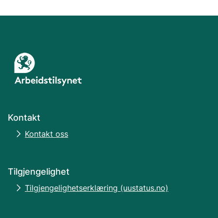
Kontakt
Kontakt oss
Tilgjengelighet
Tilgjengelighetserklæring (uustatus.no)