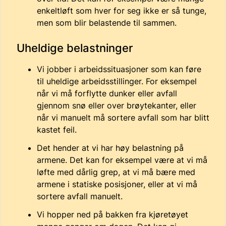
enkeltløft som hver for seg ikke er så tunge,
men som blir belastende til sammen.
Uheldige belastninger
Vi jobber i arbeidssituasjoner som kan føre
til uheldige arbeidsstillinger. For eksempel
når vi må forflytte dunker eller avfall
gjennom snø eller over brøytekanter, eller
når vi manuelt må sortere avfall som har blitt
kastet feil.
Det hender at vi har høy belastning på
armene. Det kan for eksempel være at vi må
løfte med dårlig grep, at vi må bære med
armene i statiske posisjoner, eller at vi må
sortere avfall manuelt.
Vi hopper ned på bakken fra kjøretøyet