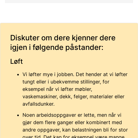
Diskuter om dere kjenner dere
igjen i følgende påstander:
Løft
Vi løfter mye i jobben. Det hender at vi løfter
tungt eller i ubekvemme stillinger, for
eksempel når vi løfter møbler,
vaskemaskiner, dekk, felger, materialer eller
avfallsdunker.
Noen arbeidsoppgaver er lette, men når vi
gjør dem flere ganger eller kombinert med
andre oppgaver, kan belastningen bli for stor
over tid. Det kan for eksempel være mange