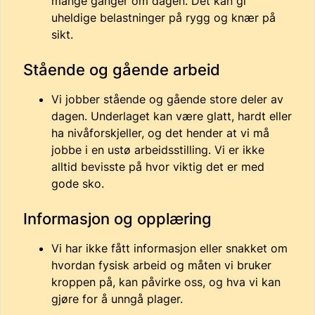
mange ganger om dagen. Det kan gi
uheldige belastninger på rygg og knær på
sikt.
Stående og gående arbeid
Vi jobber stående og gående store deler av
dagen. Underlaget kan være glatt, hardt eller
ha nivåforskjeller, og det hender at vi må
jobbe i en ustø arbeidsstilling. Vi er ikke
alltid bevisste på hvor viktig det er med
gode sko.
Informasjon og opplæring
Vi har ikke fått informasjon eller snakket om
hvordan fysisk arbeid og måten vi bruker
kroppen på, kan påvirke oss, og hva vi kan
gjøre for å unngå plager.