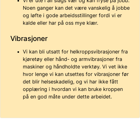
Vi er ute i all slags vær og kan fryse på jobb.
Noen ganger kan det være vanskelig å jobbe
og løfte i gode arbeidsstillinger fordi vi er
kalde eller har på oss mye klær.
Vibrasjoner
Vi kan bli utsatt for helkroppsvibrasjoner fra
kjøretøy eller hånd- og armvibrasjoner fra
maskiner og håndholdte verktøy. Vi vet ikke
hvor lenge vi kan utsettes for vibrasjoner før
det blir helseskadelig, og vi har ikke fått
opplæring i hvordan vi kan bruke kroppen
på en god måte under dette arbeidet.