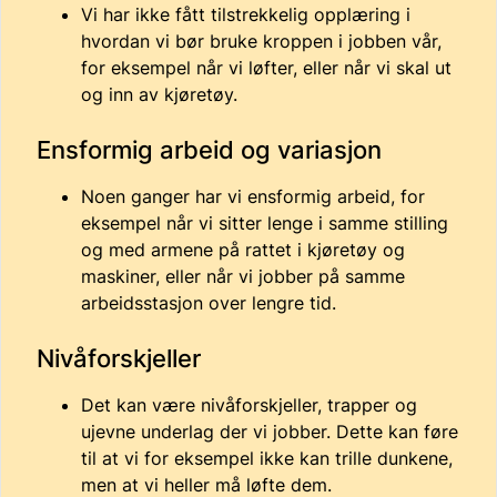
Vi har ikke fått tilstrekkelig opplæring i
hvordan vi bør bruke kroppen i jobben vår,
for eksempel når vi løfter, eller når vi skal ut
og inn av kjøretøy.
Ensformig arbeid og variasjon
Noen ganger har vi ensformig arbeid, for
eksempel når vi sitter lenge i samme stilling
og med armene på rattet i kjøretøy og
maskiner, eller når vi jobber på samme
arbeidsstasjon over lengre tid.
Nivåforskjeller
Det kan være nivåforskjeller, trapper og
ujevne underlag der vi jobber. Dette kan føre
til at vi for eksempel ikke kan trille dunkene,
men at vi heller må løfte dem.