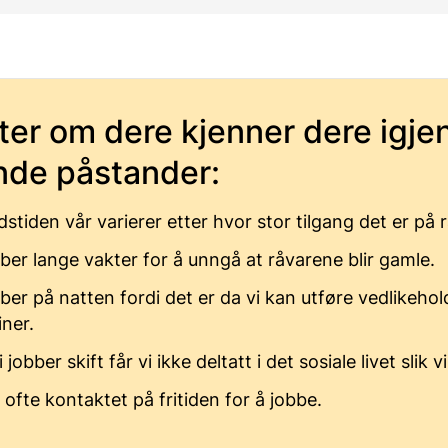
ter om dere kjenner dere igjen
nde påstander:
dstiden vår varierer etter hvor stor tilgang det er på 
bber lange vakter for å unngå at råvarene blir gamle.
bber på natten fordi det er da vi kan utføre vedlikehol
ner.
 jobber skift får vi ikke deltatt i det sosiale livet slik v
ir ofte kontaktet på fritiden for å jobbe.