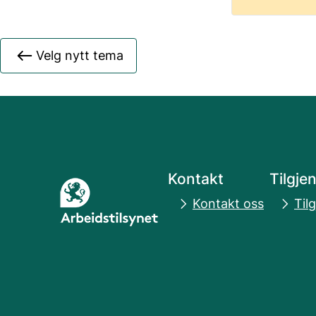
Velg nytt tema
Kontakt
Tilgje
Kontakt oss
Til