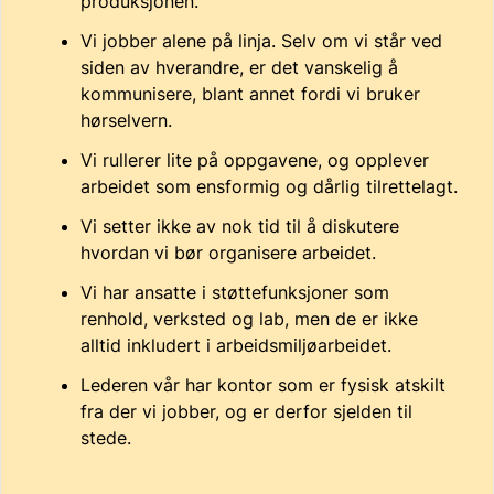
produksjonen.
Vi jobber alene på linja. Selv om vi står ved
siden av hverandre, er det vanskelig å
kommunisere, blant annet fordi vi bruker
hørselvern.
Vi rullerer lite på oppgavene, og opplever
arbeidet som ensformig og dårlig tilrettelagt.
Vi setter ikke av nok tid til å diskutere
hvordan vi bør organisere arbeidet.
Vi har ansatte i støttefunksjoner som
renhold, verksted og lab, men de er ikke
alltid inkludert i arbeidsmiljøarbeidet.
Lederen vår har kontor som er fysisk atskilt
fra der vi jobber, og er derfor sjelden til
stede.