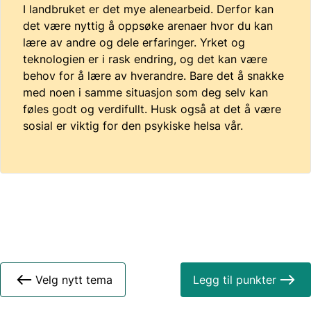
I landbruket er det mye alenearbeid. Derfor kan
det være nyttig å oppsøke arenaer hvor du kan
lære av andre og dele erfaringer. Yrket og
teknologien er i rask endring, og det kan være
behov for å lære av hverandre. Bare det å snakke
med noen i samme situasjon som deg selv kan
føles godt og verdifullt. Husk også at det å være
sosial er viktig for den psykiske helsa vår.
Velg nytt tema
Legg til punkter