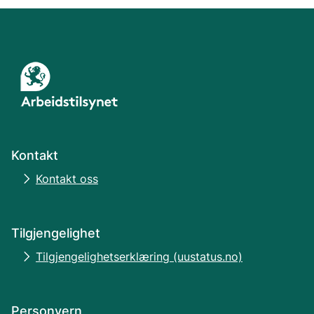
Kontakt
Kontakt oss
Tilgjengelighet
Tilgjengelighetserklæring (uustatus.no)
Personvern