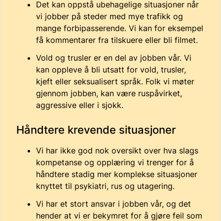
Det kan oppstå ubehagelige situasjoner når
vi jobber på steder med mye trafikk og
mange forbipasserende. Vi kan for eksempel
få kommentarer fra tilskuere eller bli filmet.
Vold og trusler er en del av jobben vår. Vi
kan oppleve å bli utsatt for vold, trusler,
kjeft eller seksualisert språk. Folk vi møter
gjennom jobben, kan være ruspåvirket,
aggressive eller i sjokk.
Håndtere krevende situasjoner
Vi har ikke god nok oversikt over hva slags
kompetanse og opplæring vi trenger for å
håndtere stadig mer komplekse situasjoner
knyttet til psykiatri, rus og utagering.
Vi har et stort ansvar i jobben vår, og det
hender at vi er bekymret for å gjøre feil som