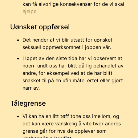
kan få alvorlige konsekvenser for de vi skal
hjelpe.
Uønsket oppførsel
Det hender at vi blir utsatt for uønsket
seksuell oppmerksomhet i jobben vår.
I løpet av den siste tida har vi observert at
noen rundt oss har blitt dårlig behandlet av
andre, for eksempel ved at de har blitt
snakket til på en ufin måte, ertet eller gjort
narr av.
Tålegrense
Vi kan ha en litt tøff tone oss imellom, og
det kan være vanskelig å vite hvor andres
grense går for hva de opplever som