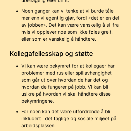
ubehagelig eller ufint.
Noen ganger kan vi tenke at vi burde tåle
mer enn vi egentlig gjør, fordi «det er en del
av jobben». Det kan være vanskelig å si ifra
hvis vi opplever noe som ikke føles greit,
eller som er vanskelig å håndtere.
Kollegafellesskap og støtte
Vi kan være bekymret for at kollegaer har
problemer med rus eller spillavhengighet
som går ut over hvordan de har det og
hvordan de fungerer på jobb. Vi kan bli
usikre på hvordan vi skal håndtere disse
bekymringene.
For noen kan det være utfordrende å bli
inkludert i det faglige og sosiale miljøet på
arbeidsplassen.